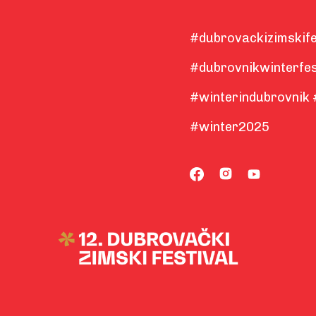
#dubrovackizimskife
#dubrovnikwinterfes
#winterindubrovnik 
#winter2025