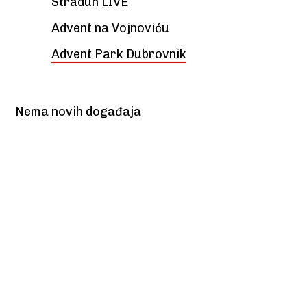
Stradun LIVE
Advent na Vojnoviću
Advent Park Dubrovnik
Nema novih događaja