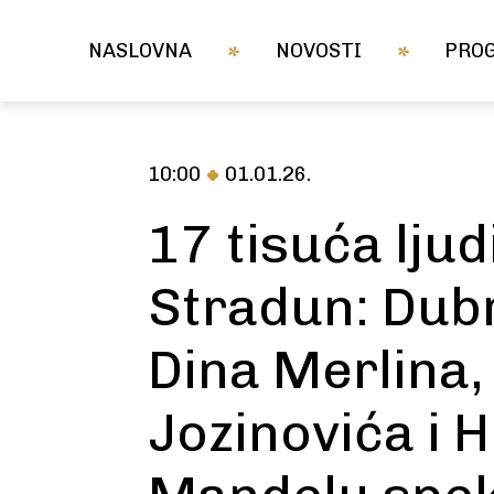
NASLOVNA
NOVOSTI
PRO
10:00
01.01.26.
17 tisuća ljud
Stradun: Dub
Dina Merlina,
Jozinovića i H