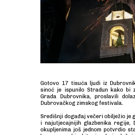
Gotovo 17 tisuća ljudi iz Dubrovni
sinoć je ispunilo Stradun kako bi 
Grada Dubrovnika, proslavili dol
Dubrovačkog zimskog festivala.
Središnji događaj večeri obilježio je
i najutjecajnijih glazbenika regije,
okupljenima još jednom potvrdio st