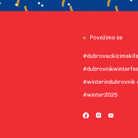
Povežimo se
#dubrovackizimskife
#dubrovnikwinterfes
#winterindubrovnik 
#winter2025