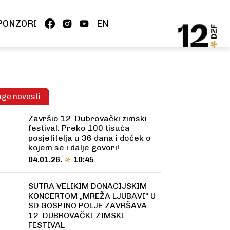
PONZORI
EN
ge novosti
Završio 12. Dubrovački zimski
festival: Preko 100 tisuća
posjetitelja u 36 dana i doček o
kojem se i dalje govori!
04.01.26.
10:45
SUTRA VELIKIM DONACIJSKIM
KONCERTOM „MREŽA LJUBAVI“ U
SD GOSPINO POLJE ZAVRŠAVA
12. DUBROVAČKI ZIMSKI
FESTIVAL