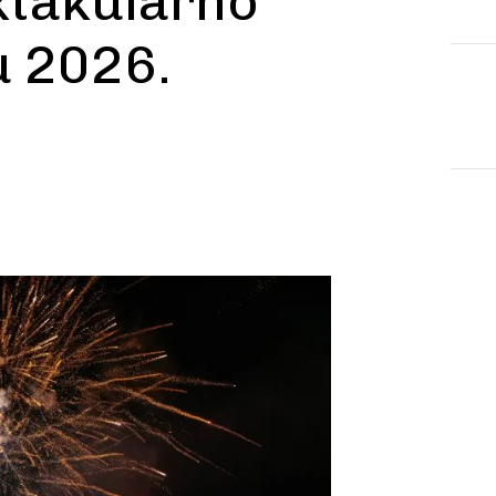
takularno
 2026.