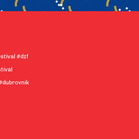
stival #dzf
tival
#dubrovnik